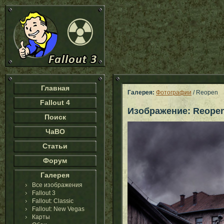
Главная
Галерея:
Фотографии
/ Reopen
Fallout 4
Изображение: Reope
Поиск
ЧаВО
Статьи
Форум
Галерея
Все изображения
Fallout 3
Fallout: Classic
Fallout: New Vegas
Карты